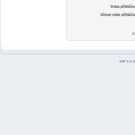
Doba přihláše
Zůstat stále přihláš
Za
SMF 2.0.1